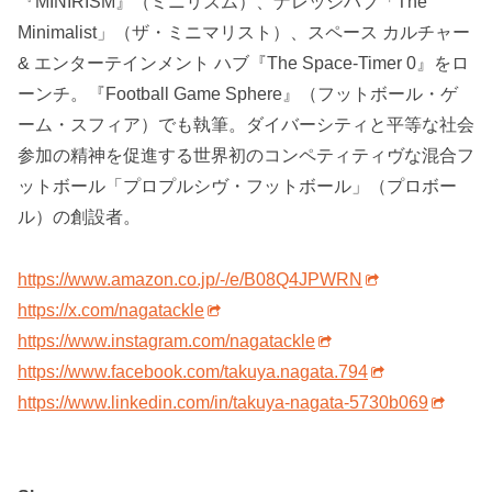
『MINIRISM』（ミニリズム）、ナレッジハブ「The
Minimalist」（ザ・ミニマリスト）、スペース カルチャー
& エンターテインメント ハブ『The Space-Timer 0』をロ
ーンチ。『Football Game Sphere』（フットボール・ゲ
ーム・スフィア）でも執筆。ダイバーシティと平等な社会
参加の精神を促進する世界初のコンペティティヴな混合フ
ットボール「プロプルシヴ・フットボール」（プロボー
ル）の創設者。
https://www.amazon.co.jp/-/e/B08Q4JPWRN
https://x.com/nagatackle
https://www.instagram.com/nagatackle
https://www.facebook.com/takuya.nagata.794
https://www.linkedin.com/in/takuya-nagata-5730b069