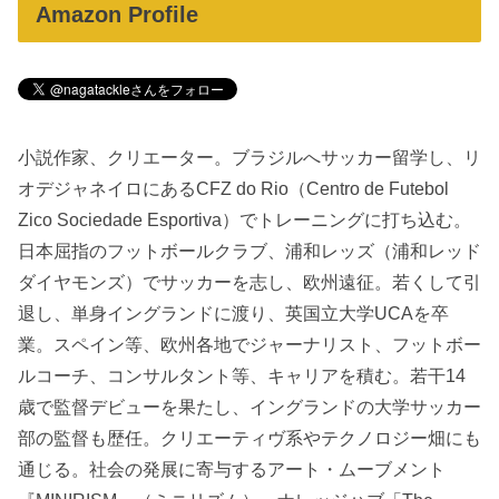
Amazon Profile
小説作家、クリエーター。ブラジルへサッカー留学し、リ
オデジャネイロにあるCFZ do Rio（Centro de Futebol
Zico Sociedade Esportiva）でトレーニングに打ち込む。
日本屈指のフットボールクラブ、浦和レッズ（浦和レッド
ダイヤモンズ）でサッカーを志し、欧州遠征。若くして引
退し、単身イングランドに渡り、英国立大学UCAを卒
業。スペイン等、欧州各地でジャーナリスト、フットボー
ルコーチ、コンサルタント等、キャリアを積む。若干14
歳で監督デビューを果たし、イングランドの大学サッカー
部の監督も歴任。クリエーティヴ系やテクノロジー畑にも
通じる。社会の発展に寄与するアート・ムーブメント