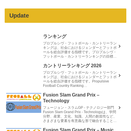
Update
ランキング
プロプルシヴ・フットボール・カントリーラン
キングは、社会におけるジェンダーとフットボ
ールを総合評価する指標です。プロプルシヴ・
フットボール・カントリーランキングの目標
Propulsive Football Country Rankingフッ...
カントリーランキング 2026
プロプルシヴ・フットボール・カントリーラン
キングは、社会におけるジェンダーとフットボ
ールを総合評価する指標です。Propulsive
Football Country Ranking
20261Spain2England3France4Ne...
Fusion Slam Grand Prix –
Technology
フュージョン・スラムGP - テクノロジー部門
Fusion Slam Grand Prix - Technologyは、学問
分野、産業、文化、知識、人間の創造性など、
さまざまな要素を有意義な形で融合することに
よって生み出された技術革新を称え...
Fusion Slam Grand Prix – Music